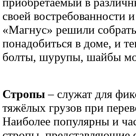
приобретаемый в различн
своей востребованности 
«Магнус» решили собрать 
понадобиться в доме, и т
болты, шурупы, шайбы мо
Стропы
– служат для фик
тяжёлых грузов при перев
Наиболее популярны и ча
стропы, представляющие 