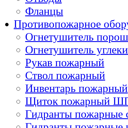
Фланцы
Противопожарное обор
Огнетушитель поро
Огнетушитель углек
Рукав пожарный
Ствол пожарный
Инвентарь пожарный
Щиток пожарный Ш
Гидранты пожарные 
Гидранты пожарные 