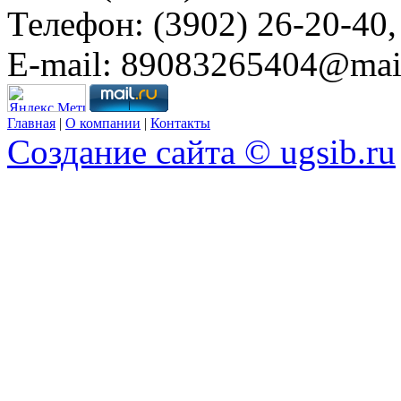
Телефон:
(3902) 26-20-40,
E-mail:
89083265404@mail
Главная
|
О компании
|
Контакты
Создание сайта © ugsib.ru