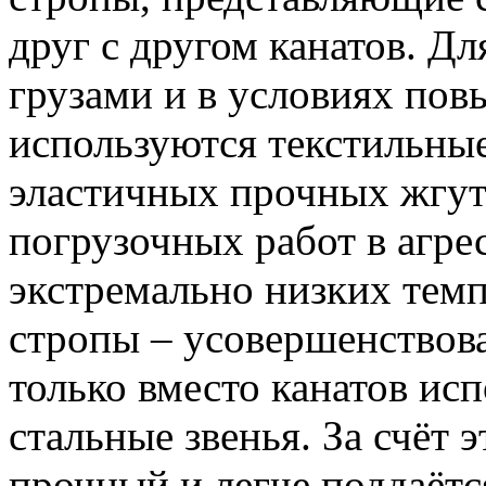
друг с другом канатов. Д
грузами и в условиях по
используются текстильные
эластичных прочных жгут
погрузочных работ в агре
экстремально низких тем
стропы – усовершенствов
только вместо канатов ис
стальные звенья. За счёт 
прочный и легче поддаётс