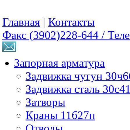
Главная
|
Контакты
Факс (3902)228-644 / Тел
Запорная арматура
Задвижка чугун 30ч6
Задвижка сталь 30с4
Затворы
Краны 11б27п
Отводы